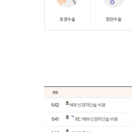
포경수술
정관수술
번호
642
배부신경차단술 비용
641
RE: 배부신경차단술 비용