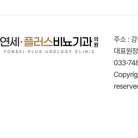
주소 : 
대표원장 
033-74
Copyri
reserve