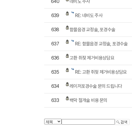
640
네비도 주사
639
RE: 네비도 주사
638
함몰음경 교정술, 포경수술
637
RE: 함몰음경 교정술, 포경수술
636
고환 쥐젖 제거비용상담요
635
RE: 고환 쥐젖 제거비용상담요
634
레이저포경수술 문의 드립니다
633
백막 절개술 비용 문의