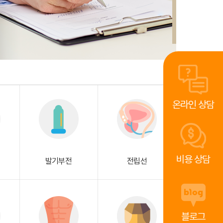
온라인 상담
비용 상담
발기부전
전립선
블로그