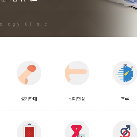
성기확대
길이연장
조루