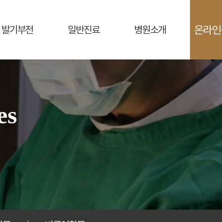
온라인
발기부전
일반진료
병원소개
es