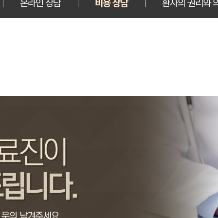
온라인 상담
비용 상담
환자의 권리와 