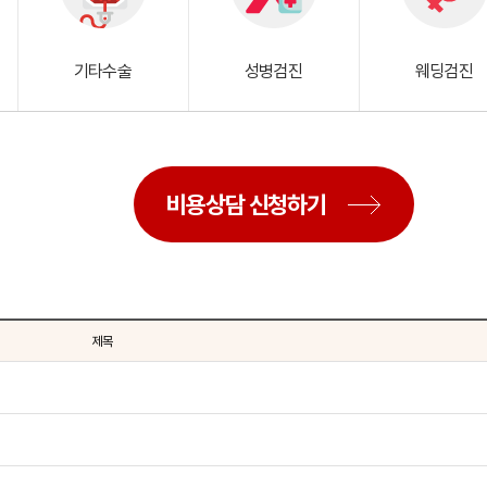
기타수술
성병검진
웨딩검진
비용상담 신청하기
제목