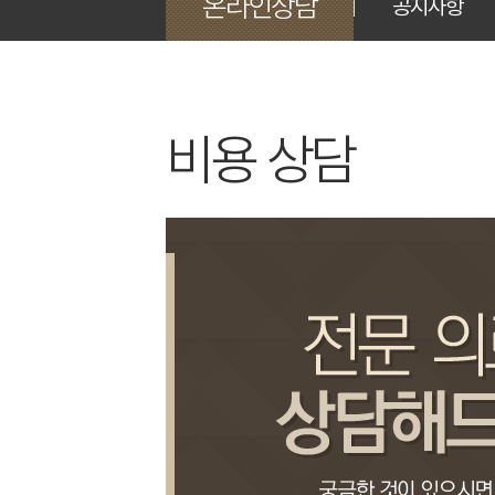
온라인상담
공지사항
비용 상담