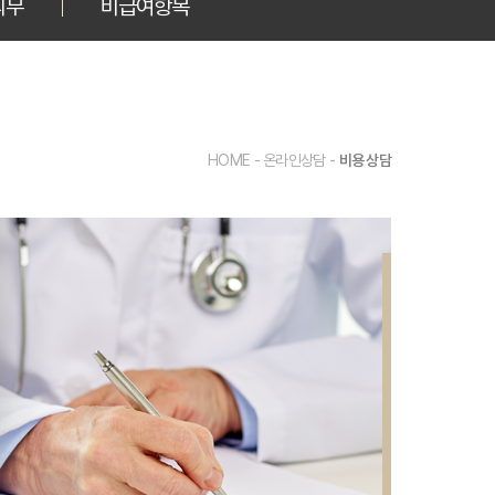
의무
비급여항목
HOME - 온라인상담 -
비용 상담