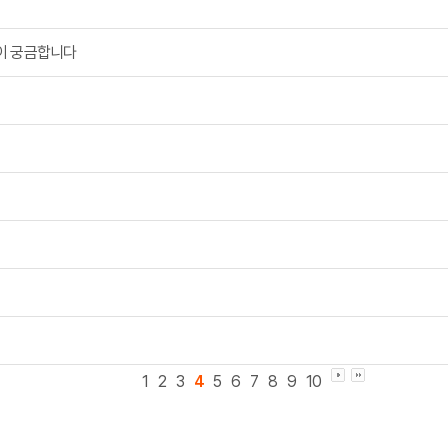
이 궁금합니다
1
2
3
4
5
6
7
8
9
10