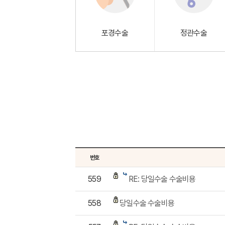
포경수술
정관수술
번호
559
RE: 당일수술 수술비용
558
당일수술 수술비용